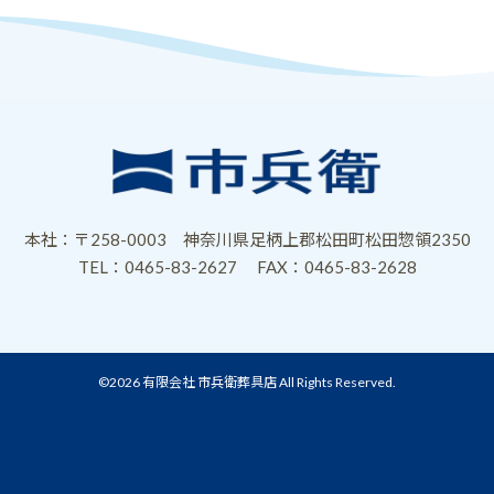
ー
ー
ー
ー
ジ
ジ
ジ
ジ
本社：〒258-0003 神奈川県足柄上郡松田町松田惣領2350
TEL：0465-83-2627
FAX：0465-83-2628
©2026 有限会社 市兵衛葬具店 All Rights Reserved.