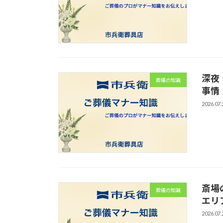
深夜
葬儀の知識
事情
2026.07.
斎場
葬儀の知識
エリ
2026.07.