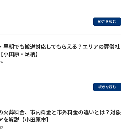
続きを読む
・早朝でも搬送対応してもらえる？エリアの葬儀社
【小田原・足柄】
24
続きを読む
の火葬料金、市内料金と市外料金の違いとは？対象
アを解説【小田原市】
23