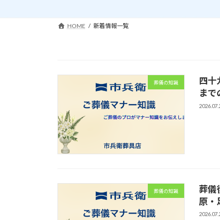
HOME
新着情報一覧
四十
葬儀の知識
まで
2026.07.
葬儀
葬儀の知識
原・
2026.07.