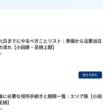
九日までにやるべきことリスト｜準備から法要当日
の流れ【小田原・足柄上郡】
27
続きを読む
後に必要な役所手続きと期限一覧｜エリア版【小田
足柄】
25