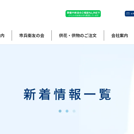
案内
市兵衛友の会
供花・供物のご注文
会社案内