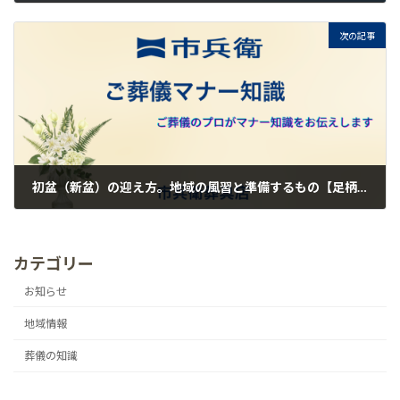
2026.06.16
次の記事
初盆（新盆）の迎え方。地域の風習と準備するもの【足柄上郡・松田町・大井町】
2026.06.30
カテゴリー
お知らせ
地域情報
葬儀の知識