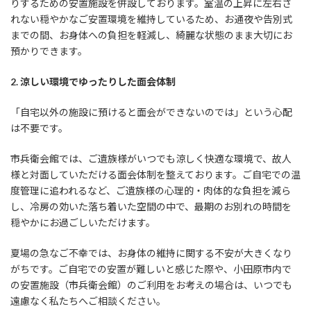
りするための安置施設を併設しております。室温の上昇に左右さ
れない穏やかなご安置環境を維持しているため、お通夜や告別式
までの間、お身体への負担を軽減し、綺麗な状態のまま大切にお
預かりできます。
2.
涼しい環境でゆったりした面会体制
「自宅以外の施設に預けると面会ができないのでは」という心配
は不要です。
市兵衛会館では、ご遺族様がいつでも涼しく快適な環境で、故人
様と対面していただける面会体制を整えております。ご自宅での温
度管理に追われるなど、ご遺族様の心理的・肉体的な負担を減ら
し、冷房の効いた落ち着いた空間の中で、最期のお別れの時間を
穏やかにお過ごしいただけます。
夏場の急なご不幸では、お身体の維持に関する不安が大きくなり
がちです。ご自宅での安置が難しいと感じた際や、小田原市内で
の安置施設（市兵衛会館）のご利用をお考えの場合は、いつでも
遠慮なく私たちへご相談ください。